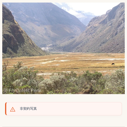
非契約写真