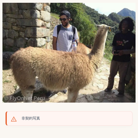
非契約写真