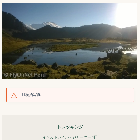
非契約写真
トレッキング
インカトレイル・ジャーニー 1日