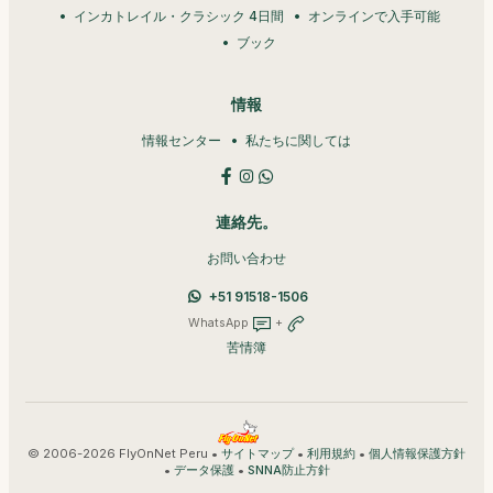
インカトレイル・クラシック 4日間
オンラインで入手可能
ブック
情報
情報センター
私たちに関しては
連絡先。
お問い合わせ
+51 91518-1506
WhatsApp
+
苦情簿
© 2006-2026 FlyOnNet Peru •
•
•
サイトマップ
利用規約
個人情報保護方針
•
•
データ保護
SNNA防止方針