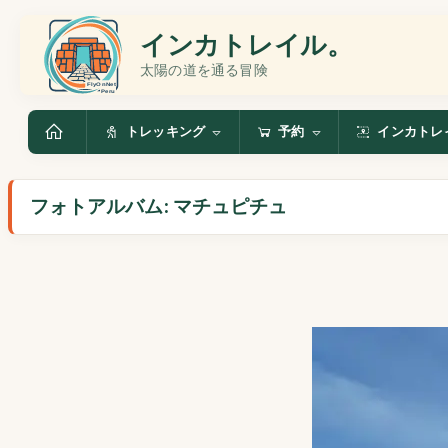
インカトレイル。
太陽の道を通る冒険
トレッキング
予約
インカトレ
フォトアルバム: マチュピチュ