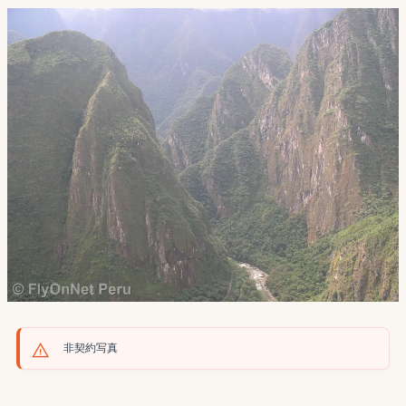
非契約写真