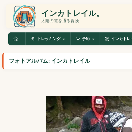
インカトレイル。
太陽の道を通る冒険
トレッキング
予約
インカトレ
フォトアルバム: インカトレイル