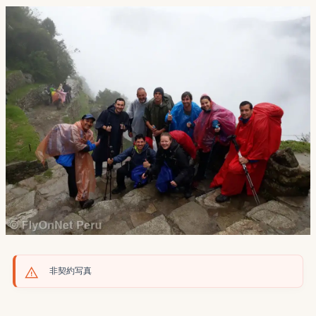
非契約写真