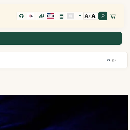
JA
USD
47K