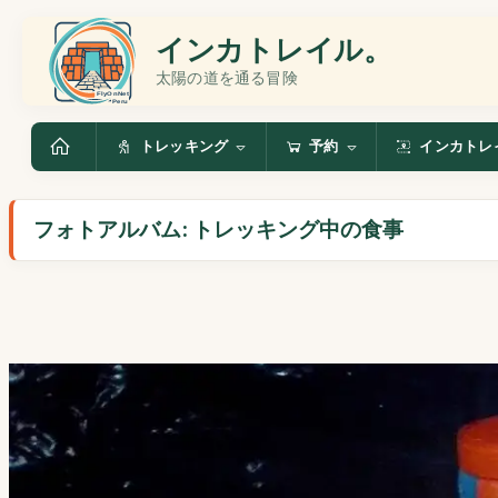
インカトレイル。
太陽の道を通る冒険
トレッキング
予約
インカトレ
フォトアルバム: トレッキング中の食事