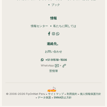
ブック
情報
情報センター
私たちに関しては
連絡先。
お問い合わせ
+51 91518-1506
WhatsApp
+
苦情簿
© 2006-2026 FlyOnNet Peru •
•
•
サイトマップ
利用規約
個人情報保護方針
•
•
データ保護
SNNA防止方針