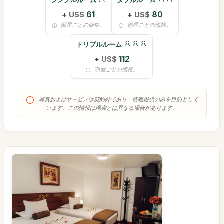
シングルルーム
ダブルルーム
+
US$
61
+
US$
80
部屋ごとの価格。
部屋ごとの価格。
トリプルルーム
+
US$
112
部屋ごとの価格。
写真およびサービスは契約外であり、情報提供のみを目的として
います。この情報は現実とは異なる場合があります。