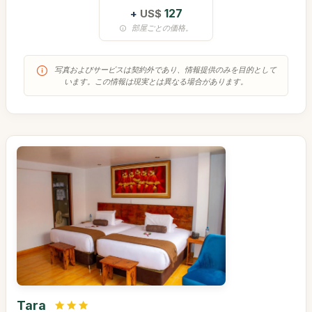
+
US$
127
部屋ごとの価格。
写真およびサービスは契約外であり、情報提供のみを目的として
います。この情報は現実とは異なる場合があります。
Tara