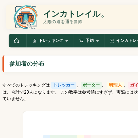
インカトレイル。
太陽の道を通る冒険
トレッキング
予約
インカトレ
参加者の分布
すべてのトレッキングは
トレッカー
、
ポーター
、
料理人
、
ガ
は、合計で23人になります。 この数字は参考値にすぎず、実際には
ていません。