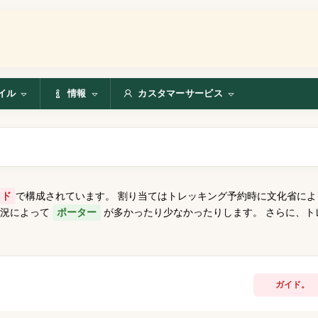
イル
情報
カスタマーサービス
イド
で構成されています。 割り当てはトレッキング予約時に文化省によ
状況によって
ポーター
が多かったり少なかったりします。 さらに、
ガイド。