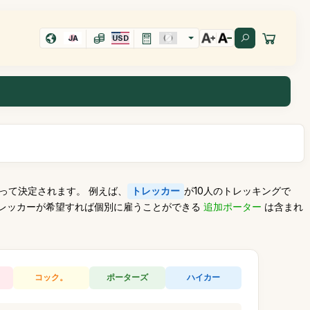
JA
USD
って決定されます。 例えば、
トレッカー
が10人のトレッキングで
トレッカーが希望すれば個別に雇うことができる
追加ポーター
は含まれ
コック。
ポーターズ
ハイカー