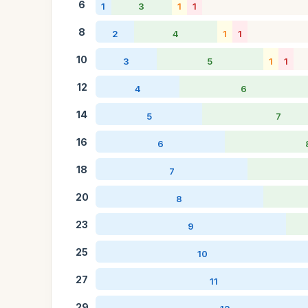
6
1
3
1
1
8
2
4
1
1
10
3
5
1
1
12
4
6
14
5
7
16
6
18
7
20
8
23
9
25
10
27
11
29