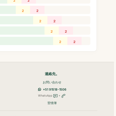
2
2
2
2
2
2
2
2
2
2
連絡先。
お問い合わせ
+51 91518-1506
WhatsApp
+
苦情簿