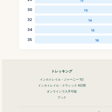
12
30
13
32
14
34
15
35
16
トレッキング
インカトレイル・ジャーニー 1日
インカトレイル・クラシック 4日間
オンラインで入手可能
ブック