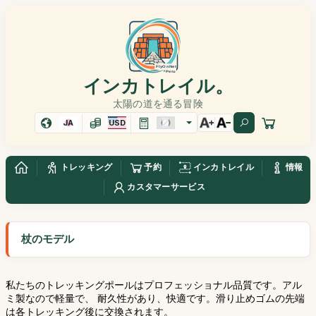
インカトレイル。
太陽の道を通る冒険
JA
USD
トレッキング
予約
インカトレイル
情報
カスタマーサービス
杖のモデル
私たちのトレッキングポールはプロフェッショナル品質です。アル
ミ製なので軽量で、 耐久性があり、快適です。滑り止めゴムの先端
は各トレッキング後に交換されます。