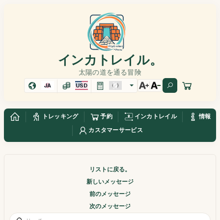
インカトレイル。
太陽の道を通る冒険
JA
USD
トレッキング
予約
インカトレイル
情報
カスタマーサービス
リストに戻る。
新しいメッセージ
前のメッセージ
次のメッセージ