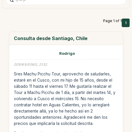
Page 1 of 1
1
Consulta desde Santiago, Chile
Rodrigo
2010年9月08日, 21:32
Sres Machu Picchu Tour, aprovecho de saludarles,
estaré en el Cusco, con mi hijo de 15 años, desde el
sábado 11 hasta el viernes 17. Me gustaría realizar el
Tour a Machu Picchu de 1 día, a partir del martes 14, y
volviendo a Cusco el miércoles 15. No necesito
contratar hotel en Aguas Calientes, yo lo arreglaré
directamente allá, ya lo he hecho así en 2
oportunidades anteriores. Agradeceré me den los
precios que implicaría la solicitud descrita.