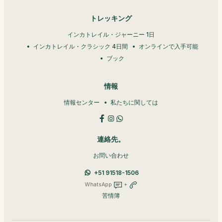
トレッキング
インカトレイル・ジャーニー 1日
インカトレイル・クラシック 4日間
オンラインで入手可能
ブック
情報
情報センター
私たちに関しては
連絡先。
お問い合わせ
+51 91518-1506
WhatsApp
+
苦情簿