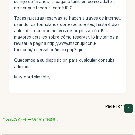
su hijo de 15 años, él pagaría también como adulto a
no ser que tenga el carné ISIC.
Todas nuestras reservas se hacen a través de internet,
usando los formularios correspondientes, hasta 4 días
antes del tour, por motivos de organización. Para
mayores detalles sobre cómo reservar, lo invitamos a
revisar la página http://www.machupicchu-
tour.com/reservation/index.php?lg=es.
Quedamos a su disposición para cualquier consulta
adicional.
Muy cordialmente,
Page 1 of 1
1
これらのメッセージに関する説明。