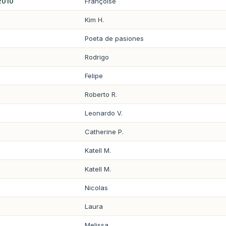
 2010
Françoise
Kim H.
Poeta de pasiones
Rodrigo
Felipe
Roberto R.
Leonardo V.
Catherine P.
Katell M.
Katell M.
Nicolas
Laura
Melissa