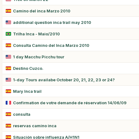
Camino del inca Marzo 2010
additional question inca trail may 2010
Trilha Inca - Maio/2010
Consulta Camino del Inca Marzo 2010
1 day Macchu Picchu tour
Destino Cuzco.
1-day Tours availabe October 20, 21, 22, 23 or 24?
Mary Inca trail
Confirmation de votre demande de réservation 14/06/09
consulta
reservas camino inca
Situación sobre influenza A/H1N1