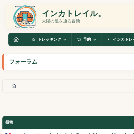
インカトレイル。
太陽の道を通る冒険
トレッキング
予約
インカトレ
フォーラム
投稿