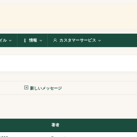
イル
情報
カスタマーサービス
新しいメッセージ
著者