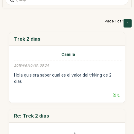
Page 1 of 1
1
Trek 2 dias
Camila
2018年6月04日, 00:24
Hola quisiera saber cual es el valor del trkking de 2
dias
答え
Re: Trek 2 dias