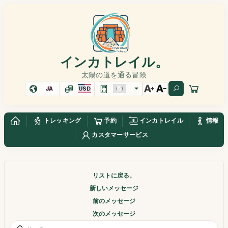
インカトレイル。
太陽の道を通る冒険
JA
USD
トレッキング
予約
インカトレイル
情報
カスタマーサービス
リストに戻る。
新しいメッセージ
前のメッセージ
次のメッセージ