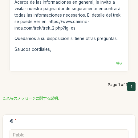
Acerca de las informaciones en general, le invito a
visitar nuestra página donde seguramente encontrará
todas las informaciones necesarios. El detalle del trek
se puede ver en: https://www.camino-
inca.com/trek/trek_2.php?lg=es
Quedamos a su disposición si tiene otras preguntas.
Saludos cordiales,
答え
Page 1 of 1
1
これらのメッセージに関する説明。
名
*: