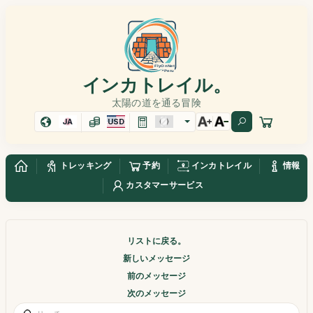
インカトレイル。
太陽の道を通る冒険
JA
USD
トレッキング
予約
インカトレイル
情報
カスタマーサービス
リストに戻る。
新しいメッセージ
前のメッセージ
次のメッセージ