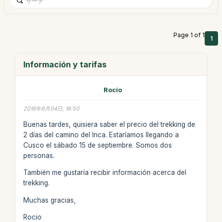
Page 1 of 1
1
Información y tarifas
Rocío
2018年6月04日, 16:50
Buenas tardes, quisiera saber el precio del trekking de
2 días del camino del Inca. Estaríamos llegando a
Cusco el sábado 15 de septiembre. Somos dos
personas.
También me gustaría recibir información acerca del
trekking.
Muchas gracias,
Rocio