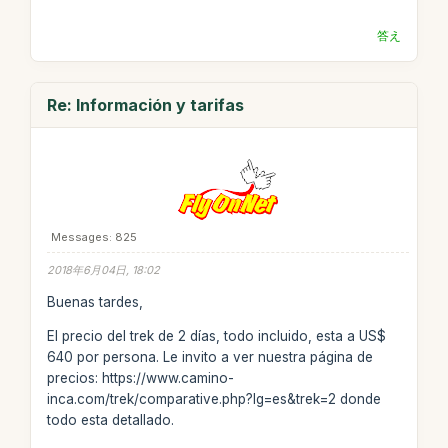
答え
Re: Información y tarifas
Messages: 825
2018年6月04日, 18:02
Buenas tardes,
El precio del trek de 2 días, todo incluido, esta a US$
640 por persona. Le invito a ver nuestra página de
precios: https://www.camino-
inca.com/trek/comparative.php?lg=es&trek=2 donde
todo esta detallado.