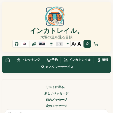
インカトレイル。
太陽の道を通る冒険
JA
USD
トレッキング
予約
インカトレイル
情報
カスタマーサービス
リストに戻る。
新しいメッセージ
前のメッセージ
次のメッセージ