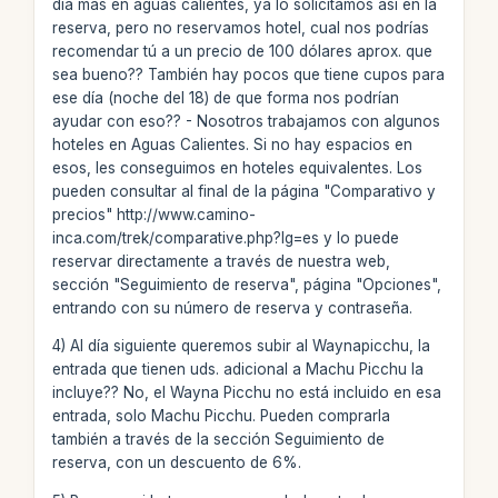
día más en aguas calientes, ya lo solicitamos así en la
reserva, pero no reservamos hotel, cual nos podrías
recomendar tú a un precio de 100 dólares aprox. que
sea bueno?? También hay pocos que tiene cupos para
ese día (noche del 18) de que forma nos podrían
ayudar con eso?? - Nosotros trabajamos con algunos
hoteles en Aguas Calientes. Si no hay espacios en
esos, les conseguimos en hoteles equivalentes. Los
pueden consultar al final de la página "Comparativo y
precios" http://www.camino-
inca.com/trek/comparative.php?lg=es y lo puede
reservar directamente a través de nuestra web,
sección "Seguimiento de reserva", página "Opciones",
entrando con su número de reserva y contraseña.
4) Al día siguiente queremos subir al Waynapicchu, la
entrada que tienen uds. adicional a Machu Picchu la
incluye?? No, el Wayna Picchu no está incluido en esa
entrada, solo Machu Picchu. Pueden comprarla
también a través de la sección Seguimiento de
reserva, con un descuento de 6%.