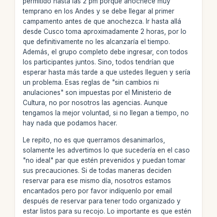
permitido hasta las 2 pm porque anochece muy
temprano en los Andes y se debe llegar al primer
campamento antes de que anochezca. Ir hasta allá
desde Cusco toma aproximadamente 2 horas, por lo
que definitivamente no les alcanzaría el tiempo.
Además, el grupo completo debe ingresar, con todos
los participantes juntos. Sino, todos tendrían que
esperar hasta más tarde a que ustedes lleguen y sería
un problema. Esas reglas de "sin cambios ni
anulaciones" son impuestas por el Ministerio de
Cultura, no por nosotros las agencias. Aunque
tengamos la mejor voluntad, si no llegan a tiempo, no
hay nada que podamos hacer.
Le repito, no es que querramos desanimarlos,
solamente les advertimos lo que sucedería en el caso
"no ideal" par que estén prevenidos y puedan tomar
sus precauciones. Si de todas maneras deciden
reservar para ese mismo día, nosotros estamos
encantados pero por favor indíquenlo por email
después de reservar para tener todo organizado y
estar listos para su recojo. Lo importante es que estén