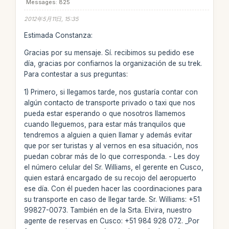
Messages: 825
2012年5月11日, 15:35
Estimada Constanza:
Gracias por su mensaje. Sí. recibimos su pedido ese
día, gracias por confiarnos la organización de su trek.
Para contestar a sus preguntas:
1) Primero, si llegamos tarde, nos gustaría contar con
algún contacto de transporte privado o taxi que nos
pueda estar esperando o que nosotros llamemos
cuando lleguemos, para estar más tranquilos que
tendremos a alguien a quien llamar y además evitar
que por ser turistas y al vernos en esa situación, nos
puedan cobrar más de lo que corresponda. - Les doy
el número celular del Sr. Williams, el gerente en Cusco,
quien estará encargado de su recojo del aeropuerto
ese día. Con él pueden hacer las coordinaciones para
su transporte en caso de llegar tarde. Sr. Williams: +51
99827-0073. También en de la Srta. Elvira, nuestro
agente de reservas en Cusco: +51 984 928 072. _Por