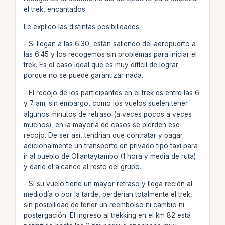
el trek, encantados.
Le explico las distintas posibilidades:
- Si llegan a las 6:30, están saliendo del aeropuerto a
las 6:45 y los recogemos sin problemas para iniciar el
trek. Es el caso ideal que es muy difícil de lograr
porque no se puede garantizar nada.
- El recojo de los participantes en el trek es entre las 6
y 7 am; sin embargo, como los vuelos suelen tener
algunos minutos de retraso (a veces pocos a veces
muchos), en la mayoría de casos se pierden ese
recojo. De ser así, tendrían que contratar y pagar
adicionalmente un transporte en privado tipo taxi para
ir al pueblo de Ollantaytambo (1 hora y media de ruta)
y darle el alcance al resto del grupo.
- Si su vuelo tiene un mayor retraso y llega recién al
mediodía o por la tarde, perderían totalmente el trek,
sin posibilidad de tener un reembolso ni cambio ni
postergación. El ingreso al trekking en el km 82 está