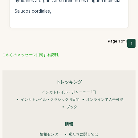
ayudarles a organizar su trek, no es ninguna molestia.
Saludos cordiales,
Page 1 of 1
1
これらのメッセージに関する説明。
トレッキング
インカトレイル・ジャーニー 1日
インカトレイル・クラシック 4日間
オンラインで入手可能
ブック
情報
情報センター
私たちに関しては