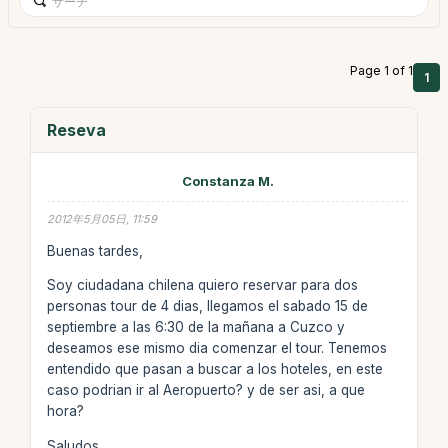
Page 1 of 1
1
Reseva
Constanza M.
2012年5月05日, 11:59
Buenas tardes,
Soy ciudadana chilena quiero reservar para dos
personas tour de 4 dias, llegamos el sabado 15 de
septiembre a las 6:30 de la mañana a Cuzco y
deseamos ese mismo dia comenzar el tour. Tenemos
entendido que pasan a buscar a los hoteles, en este
caso podrian ir al Aeropuerto? y de ser asi, a que
hora?
Saludos,