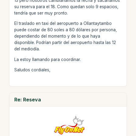
15 pero nosotros cambiaríamos la fecha y sacaríamos
su reserva para el 18. Como quedan solo 9 espacios,
tendría que ser muy pronto.
El traslado en taxi del aeropuerto a Ollantaytambo
puede costar de 80 soles a 80 dólares por persona,
dependiendo del momento y de lo que haya
disponible. Podrían partir del aeropuerto hasta las 12
del mediodía.
La estoy llamando para coordinar.
Saludos cordiales,
Re: Reseva