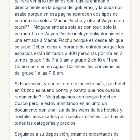
5) Para ver si lo tomamos con uds. la entrada o
directamente en la pagina del gobierno, y la duda nos
asalta porque en esa pagina aparecen dos tipos de
entrada una solo a Machu Picchu y otra al Wayna con
tours?? - Ninguna entrada sola es con tour, solo la
entrada. La de Wayna Picchu incluye obligatoriamente
una entrada a Machu Picchu porque es desde ahí que
se sube. Deben elegir el horario de entrada porque los
espacios están limitados a 400 personas por día en 2
turnos: grupo 1 de 7 a 8 am y grupo 2 de 10 a 11 am.
Como duermen en Aguas Calientes, les conviene las
del grupo 1 a las 7-8 am.
6) Finalmente, y con esto no te molesto más, que hotel
en Cuzco es bueno bonito y barato que nos puedas
recomendar? - No trabajamos con ningún hotel en
Cusco pero le estoy mandando en adjunto un
documento con una lista de las webs de los hoteles y
hostales más usados por nuestros clientes. Los hay de
todas las categorías y precios.
Seguimos a su disposición, estamos encantados de