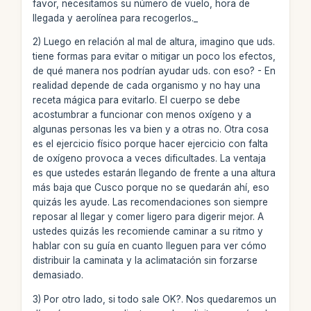
favor, necesitamos su número de vuelo, hora de
llegada y aerolínea para recogerlos._
2) Luego en relación al mal de altura, imagino que uds.
tiene formas para evitar o mitigar un poco los efectos,
de qué manera nos podrían ayudar uds. con eso? - En
realidad depende de cada organismo y no hay una
receta mágica para evitarlo. El cuerpo se debe
acostumbrar a funcionar con menos oxígeno y a
algunas personas les va bien y a otras no. Otra cosa
es el ejercicio físico porque hacer ejercicio con falta
de oxígeno provoca a veces dificultades. La ventaja
es que ustedes estarán llegando de frente a una altura
más baja que Cusco porque no se quedarán ahí, eso
quizás les ayude. Las recomendaciones son siempre
reposar al llegar y comer ligero para digerir mejor. A
ustedes quizás les recomiende caminar a su ritmo y
hablar con su guía en cuanto lleguen para ver cómo
distribuir la caminata y la aclimatación sin forzarse
demasiado.
3) Por otro lado, si todo sale OK?. Nos quedaremos un