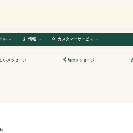
イル
情報
カスタマーサービス
しいメッセージ
前のメッセージ
la.