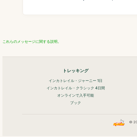
これらのメッセージに関する説明。
トレッキング
インカトレイル・ジャーニー 1日
インカトレイル・クラシック 4日間
オンラインで入手可能
ブック
© 2