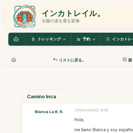
インカトレイル。
太陽の道を通る冒険
トレッキング
予約
インカトレ
リストに戻る。
新
Camino Inca
2012年5月06日, 14:06
Blanca La R. R.
Hola,
me llamo Blanca y soy españo