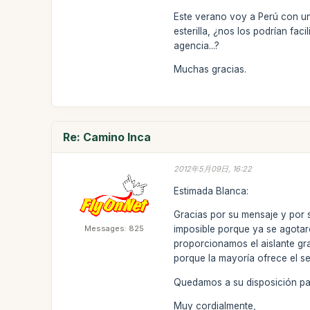
Este verano voy a Perú con un
esterilla, ¿nos los podrían fac
agencia...?
Muchas gracias.
Re: Camino Inca
2012年5月09日, 16:22
Estimada Blanca:
Gracias por su mensaje y por s
Messages: 825
imposible porque ya se agotaro
proporcionamos el aislante gra
porque la mayoría ofrece el se
Quedamos a su disposición par
Muy cordialmente,