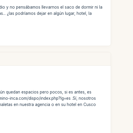
io y no pensábamos llevarnos el saco de dormir ni la
... ¿las podríamos dejar en algún lugar, hotel, la
 aún quedan espacios pero pocos, si es antes, es
camino-inca.com/dispo/index.php?lg=es .Sí, nosotros
 maletas en nuestra agencia o en su hotel en Cusco