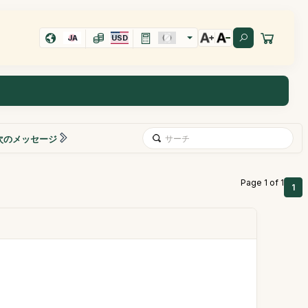
JA
USD
次のメッセージ
Page 1 of 1
1