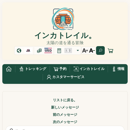
インカトレイル。
太陽の道を通る冒険
JA
USD
トレッキング
予約
インカトレイル
情報
カスタマーサービス
リストに戻る。
新しいメッセージ
前のメッセージ
次のメッセージ