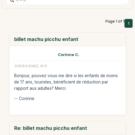
Page 1 of 1
1
billet machu picchu enfant
Corinne C.
2012年5月08日, 10:11
Bonjour, pouvez vous me dire si les enfants de moins
de 17 ans, touristes, bénéficient de réduction par
rapport aux adultes? Merci
-- Corinne
Re: billet machu picchu enfant