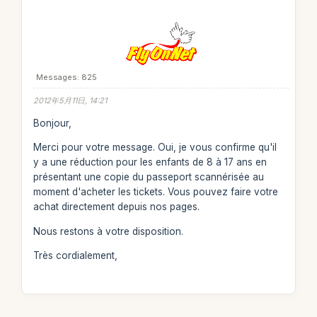
Messages: 825
2012年5月11日, 14:21
Bonjour,
Merci pour votre message. Oui, je vous confirme qu'il
y a une réduction pour les enfants de 8 à 17 ans en
présentant une copie du passeport scannérisée au
moment d'acheter les tickets. Vous pouvez faire votre
achat directement depuis nos pages.
Nous restons à votre disposition.
Très cordialement,