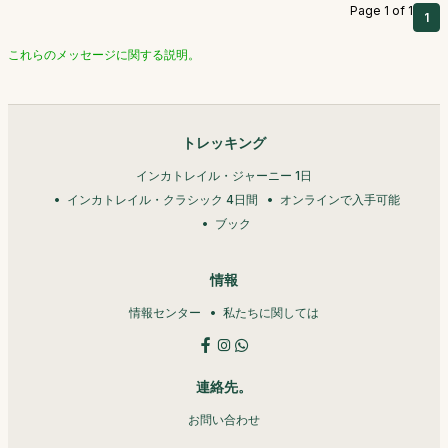
Page 1 of 1
1
これらのメッセージに関する説明。
トレッキング
インカトレイル・ジャーニー 1日
インカトレイル・クラシック 4日間
オンラインで入手可能
ブック
情報
情報センター
私たちに関しては
連絡先。
お問い合わせ