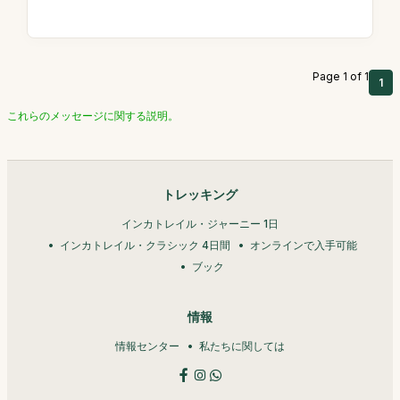
Page 1 of 1
1
これらのメッセージに関する説明。
トレッキング
インカトレイル・ジャーニー 1日
インカトレイル・クラシック 4日間
オンラインで入手可能
ブック
情報
情報センター
私たちに関しては