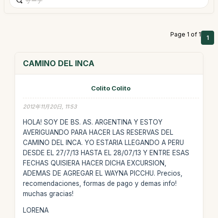
Page 1 of 1
1
CAMINO DEL INCA
Colito Colito
2012年11月20日, 11:53
HOLA! SOY DE BS. AS. ARGENTINA Y ESTOY
AVERIGUANDO PARA HACER LAS RESERVAS DEL
CAMINO DEL INCA. YO ESTARIA LLEGANDO A PERU
DESDE EL 27/7/13 HASTA EL 28/07/13 Y ENTRE ESAS
FECHAS QUISIERA HACER DICHA EXCURSION,
ADEMAS DE AGREGAR EL WAYNA PICCHU. Precios,
recomendaciones, formas de pago y demas info!
muchas gracias!
LORENA