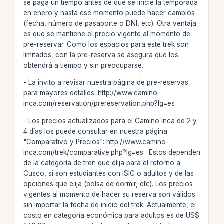
se paga un tiempo antes de que se inicie la temporada
en enero y hasta ese momento puede hacer cambios
(fecha, número de pasaporte o DNI, etc). Otra ventaja
es que se mantiene el precio vigente al momento de
pre-reservar. Como los espacios para este trek son
limitados, con la pre-reserva se asegura que los
obtendrá a tiempo y sin preocuparse.
- La invito a revisar nuestra página de pre-reservas
para mayores detalles: http://www.camino-
inca.com/reservation/prereservation.php?lg=es
- Los precios actualizados para el Camino Inca de 2 y
4 días los puede consultar en nuestra página
"Comparativo y Precios": http://www.camino-
inca.com/trek/comparative.php?lg=es . Estos dependen
de la categoría de tren que elija para el retorno a
Cusco, si son estudiantes con ISIC o adultos y de las
opciones que elija (bolsa de dormir, etc). Los precios
vigentes al momento de hacer su reserva son válidos
sin importar la fecha de inicio del trek. Actualmente, el
costo en categoría económica para adultos es de US$