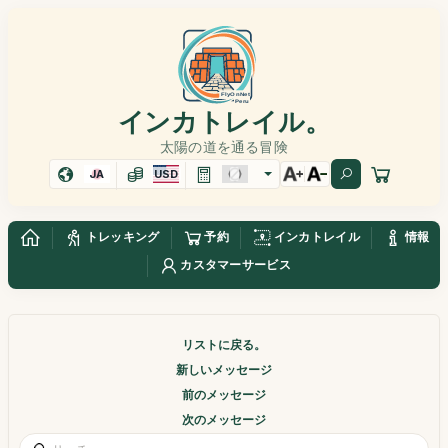
インカトレイル。
太陽の道を通る冒険
JA
USD
トレッキング
予約
インカトレイル
情報
カスタマーサービス
リストに戻る。
新しいメッセージ
前のメッセージ
次のメッセージ