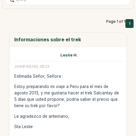
Page 1 of 1
1
Informaciones sobre el trek
Leslie H.
2012年11月21日, 09:23
Estimada Señor, Señora :
Estoy preparando mi viaje a Peru para el mes de
agosto 2013, y me gustaria hacer el trek Salcantay de
5 dias que usted propone, podria saber el precio que
tiene su trek por favor?
Le agradezco de antemano,
Sta Leslie