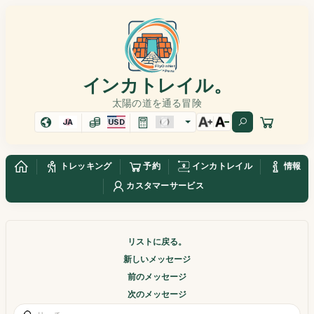
インカトレイル。
太陽の道を通る冒険
JA
USD
トレッキング
予約
インカトレイル
情報
カスタマーサービス
リストに戻る。
新しいメッセージ
前のメッセージ
次のメッセージ