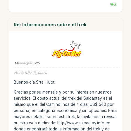
答え
Re: Informaciones sobre el trek
Messages: 825
2012年11月21日, 09:29
Buenos día Srta. Huot:
Gracias por su mensaje y por su interés en nuestros
servicios. El costo actual del trek del Salcantay es el
mismo que el del Camino Inca de 4 días: US$ 540 por
persona, en categoría económica y sin opciones. Para
mayores detalles sobre este trek, la invitamos a revisar
nuestra web dedicada: http://www.salcantay.info en
donde encontrará toda la información del trek y de