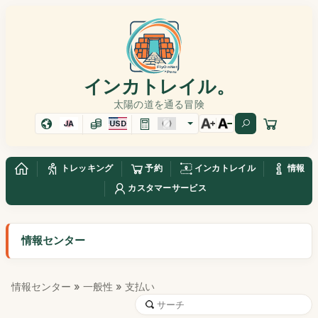
インカトレイル。
太陽の道を通る冒険
JA
USD
トレッキング
予約
インカトレイル
情報
カスタマーサービス
情報センター
情報センター
»
一般性
» 支払い