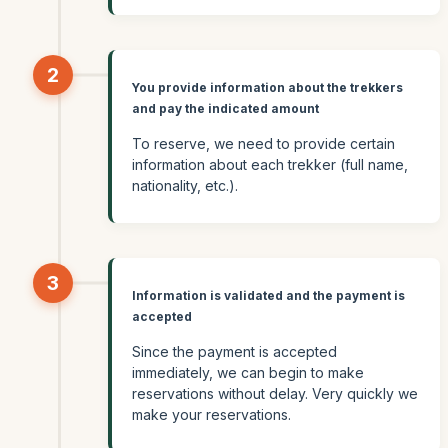
2
You provide information about the trekkers
and pay the indicated amount
To reserve, we need to provide certain
information about each trekker (full name,
nationality, etc.).
3
Information is validated and the payment is
accepted
Since the payment is accepted
immediately, we can begin to make
reservations without delay. Very quickly we
make your reservations.