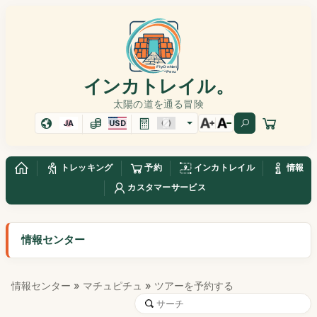
インカトレイル。
太陽の道を通る冒険
JA
USD
トレッキング
予約
インカトレイル
情報
カスタマーサービス
情報センター
情報センター
»
マチュピチュ
» ツアーを予約する