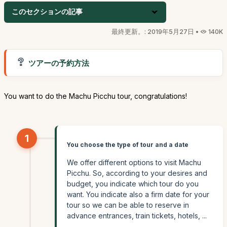
このセクションの記事
最終更新。: 2019年5月27日 •
140K
ツアーの予約方法
You want to do the Machu Picchu tour, congratulations!
1
You choose the type of tour and a date
We offer different options to visit Machu
Picchu. So, according to your desires and
budget, you indicate which tour do you
want. You indicate also a firm date for your
tour so we can be able to reserve in
advance entrances, train tickets, hotels, ...