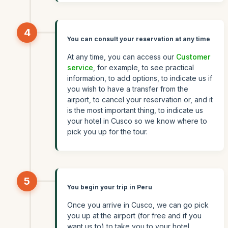
4
You can consult your reservation at any time
At any time, you can access our
Customer
service
, for example, to see practical
information, to add options, to indicate us if
you wish to have a transfer from the
airport, to cancel your reservation or, and it
is the most important thing, to indicate us
your hotel in Cusco so we know where to
pick you up for the tour.
5
You begin your trip in Peru
Once you arrive in Cusco, we can go pick
you up at the airport (for free and if you
want us to) to take you to your hotel.