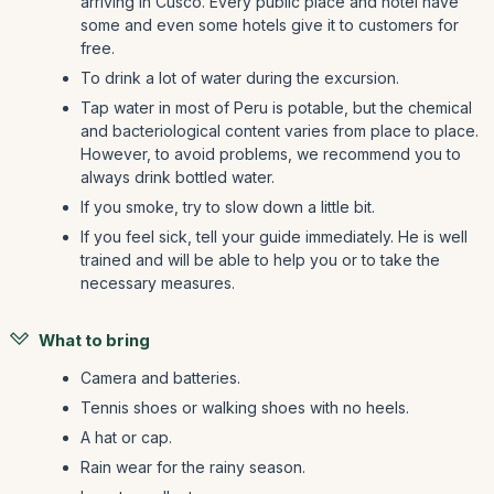
arriving in Cusco. Every public place and hotel have
some and even some hotels give it to customers for
free.
To drink a lot of water during the excursion.
Tap water in most of Peru is potable, but the chemical
and bacteriological content varies from place to place.
However, to avoid problems, we recommend you to
always drink bottled water.
If you smoke, try to slow down a little bit.
If you feel sick, tell your guide immediately. He is well
trained and will be able to help you or to take the
necessary measures.
What to bring
Camera and batteries.
Tennis shoes or walking shoes with no heels.
A hat or cap.
Rain wear for the rainy season.