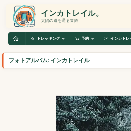
インカトレイル。
太陽の道を通る冒険
トレッキング
予約
インカトレ
フォトアルバム: インカトレイル