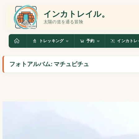
インカトレイル。
太陽の道を通る冒険
トレッキング
予約
インカトレ
フォトアルバム: マチュピチュ