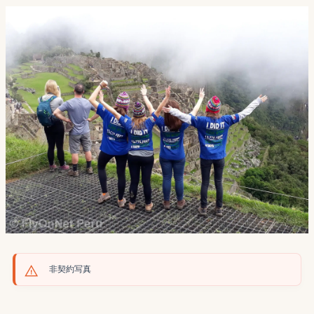
非契約写真