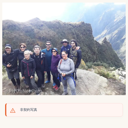
非契約写真