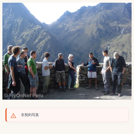
非契約写真