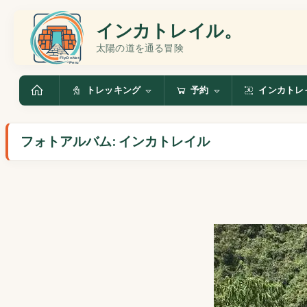
インカトレイル。
太陽の道を通る冒険
トレッキング
予約
インカトレ
フォトアルバム: インカトレイル