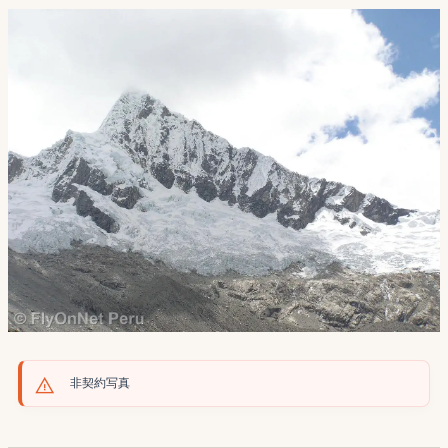
非契約写真