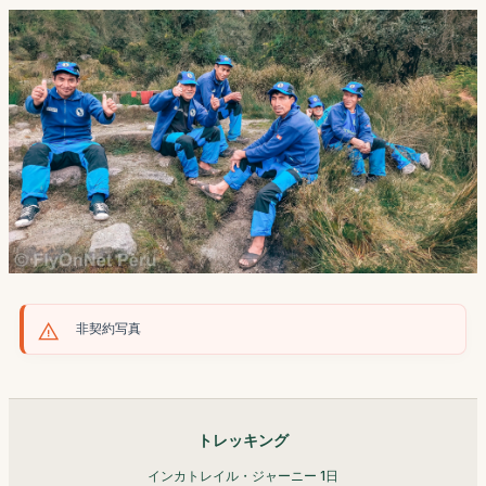
非契約写真
トレッキング
インカトレイル・ジャーニー 1日