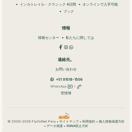
インカトレイル・クラシック 4日間
オンラインで入手可能
ブック
情報
情報センター
私たちに関しては
連絡先。
お問い合わせ
+51 91518-1506
WhatsApp
+
苦情簿
© 2006-2026 FlyOnNet Peru •
•
•
サイトマップ
利用規約
個人情報保護方針
•
•
データ保護
SNNA防止方針