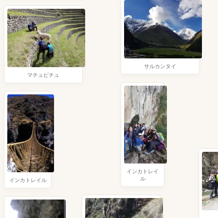
サルカンタイ
マチュピチュ
インカトレイ
ル
インカトレイル