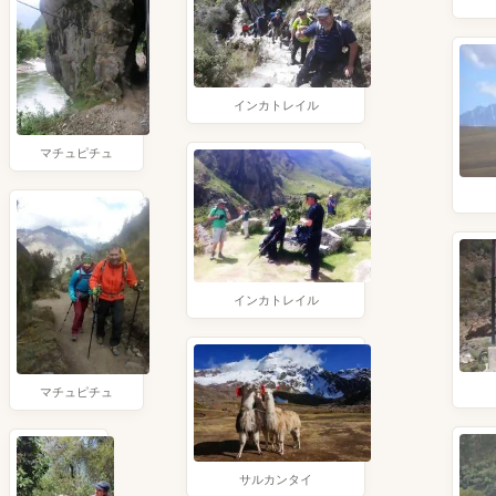
インカトレイル
マチュピチュ
インカトレイル
マチュピチュ
サルカンタイ