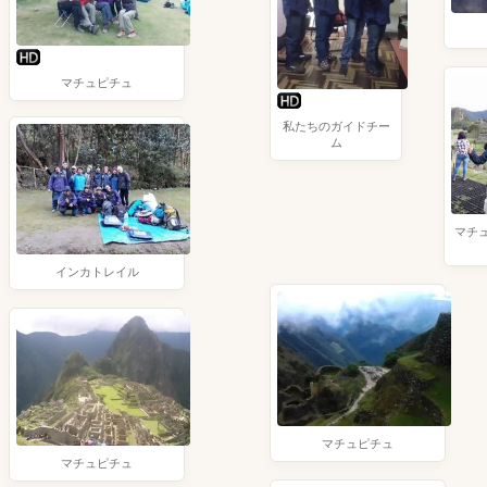
マチュピチュ
私たちのガイドチー
ム
マチ
インカトレイル
マチュピチュ
マチュピチュ