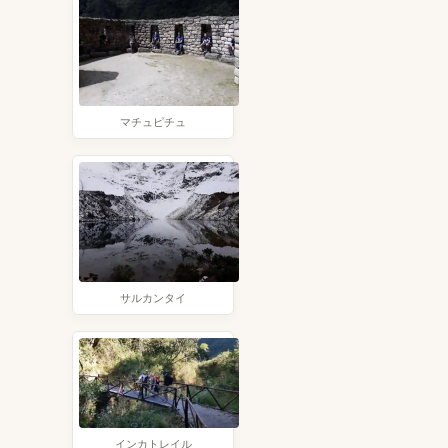
マチュピチュ
サルカンタイ
インカトレイル