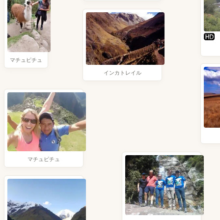
マチュピチュ
インカトレイル
マチュピチュ