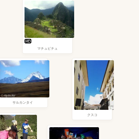
マチュピチュ
サルカンタイ
クスコ