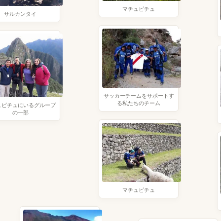
マチュピチュ
サルカンタイ
サッカーチームをサポートす
る私たちのチーム
ュピチュにいるグループ
の一部
マチュピチュ