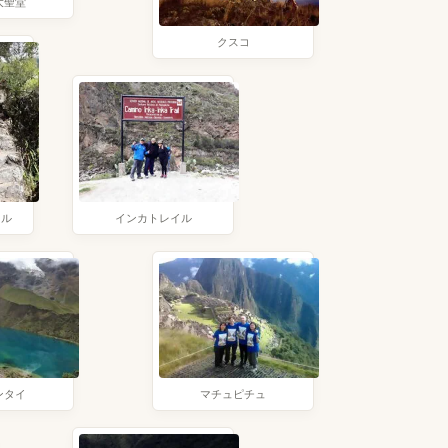
大聖堂
クスコ
イル
インカトレイル
ンタイ
マチュピチュ