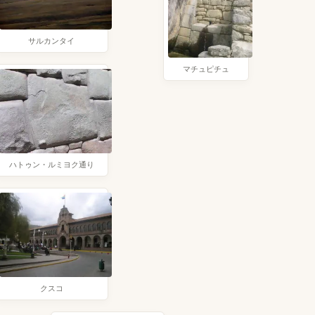
サルカンタイ
マチュピチュ
ハトゥン・ルミヨク通り
クスコ