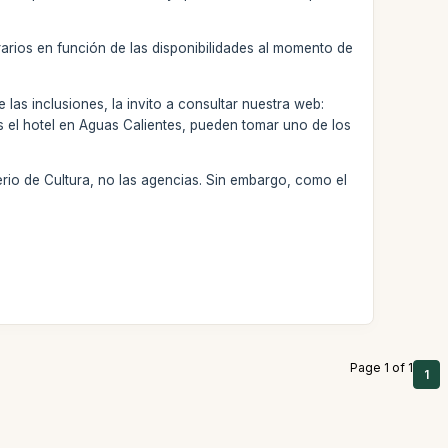
rarios en función de las disponibilidades al momento de
e las inclusiones, la invito a consultar nuestra web:
s el hotel en Aguas Calientes, pueden tomar uno de los
rio de Cultura, no las agencias. Sin embargo, como el
Page 1 of 1
1