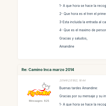
1- A que hora se hace la recogi
2- Que hora es el tren el prime
3-Esta incluida la entrada al c
4- Que es el maximo de perso
Gracias y saludos,
Amandine
Re: Camino Inca marzo 2014
2014年2月19日, 16:44
Buenas tardes Amandine:
Gracias por su mensaje y su in
Messages: 825
1- A que hora se hace la recog