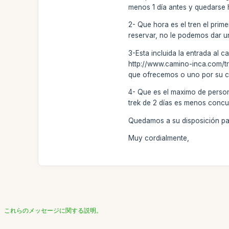
menos 1 día antes y quedarse 
2- Que hora es el tren el prim
reservar, no le podemos dar u
3-Esta incluida la entrada al c
http://www.camino-inca.com/tre
que ofrecemos o uno por su c
4- Que es el maximo de person
trek de 2 días es menos concu
Quedamos a su disposición par
Muy cordialmente,
これらのメッセージに関する説明。