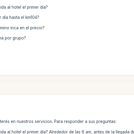
da al hotel el primer día?
r día hasta el km104?
amino inca en el precio?
na por grupo?
terés en nuestros servicios. Para responder a sus preguntas:
ida al hotel el primer día? Alrededor de las 6 am, antes de la llegada