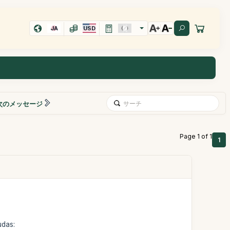
JA
USD
次のメッセージ
Page 1 of 1
1
udas: