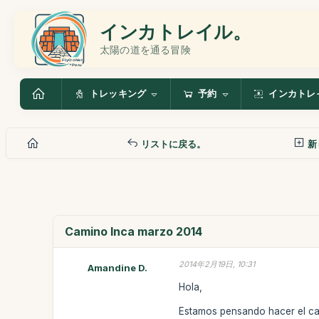
インカトレイル。
太陽の道を通る冒険
トレッキング
予約
インカトレ
リストに戻る。
新
Camino Inca marzo 2014
2014年2月19日, 10:31
Amandine D.
Hola,
Estamos pensando hacer el ca