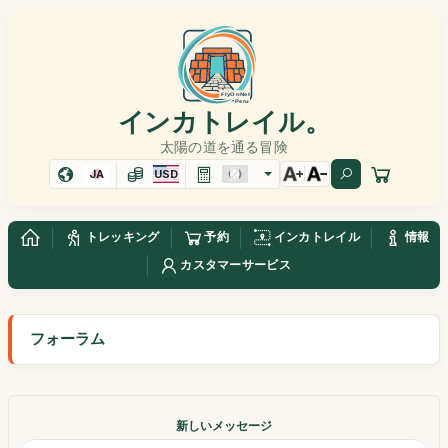
インカトレイル。
太陽の道を通る冒険
JA
USD
トレッキング
予約
インカトレイル
情報
カスタマーサービス
フォーラム
新しいメッセージ