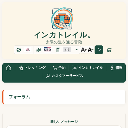
インカトレイル。
太陽の道を通る冒険
JA
USD
トレッキング
予約
インカトレイル
情報
カスタマーサービス
フォーラム
新しいメッセージ