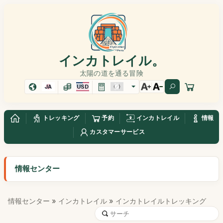
インカトレイル。
太陽の道を通る冒険
JA
USD
トレッキング
予約
インカトレイル
情報
カスタマーサービス
情報センター
情報センター
»
インカトレイル
» インカトレイルトレッキング