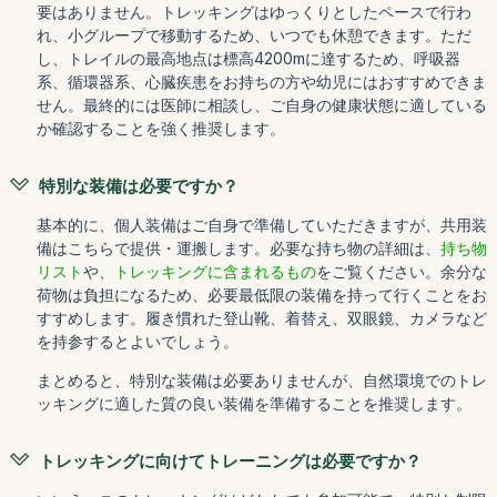
要はありません。トレッキングはゆっくりとしたペースで行わ
れ、小グループで移動するため、いつでも休憩できます。ただ
し、トレイルの最高地点は標高4200mに達するため、呼吸器
系、循環器系、心臓疾患をお持ちの方や幼児にはおすすめできま
せん。最終的には医師に相談し、ご自身の健康状態に適している
か確認することを強く推奨します。
特別な装備は必要ですか？
基本的に、個人装備はご自身で準備していただきますが、共用装
備はこちらで提供・運搬します。必要な持ち物の詳細は、
持ち物
リスト
や、
トレッキングに含まれるもの
をご覧ください。余分な
荷物は負担になるため、必要最低限の装備を持って行くことをお
すすめします。履き慣れた登山靴、着替え、双眼鏡、カメラなど
を持参するとよいでしょう。
まとめると、特別な装備は必要ありませんが、自然環境でのトレ
ッキングに適した質の良い装備を準備することを推奨します。
トレッキングに向けてトレーニングは必要ですか？