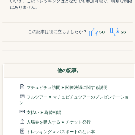
いいえ。このトレッキングはどなたでも参加可能で、特別な制限
はありません。
この記事は役に立ちましたか？
50
56
他の記事。
マチュピチュ訪問 » 閣僚決議に関する説明
フルツアー » マチュピチュツアーのプレゼンテーショ
ン
支払い » 為替相場
入場券を購入する » チケット発行
トレッキング » パスポートのない本