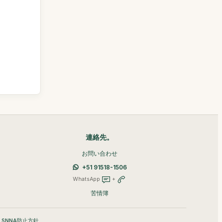
連絡先。
お問い合わせ
+51 91518-1506
WhatsApp
+
苦情簿
•
SNNA防止方針