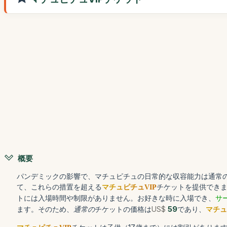
概要
パンデミックの影響で、マチュピチュの日常的な収容能力は通常の
て、これらの措置を超える
チケットを提供でき
マチュピチュVIP
トには入場時間や制限がありません。お好きな時に入場でき、
サ
ます。そのため、
通常の
チケットの価格は
US$
59
であり、
マチュ