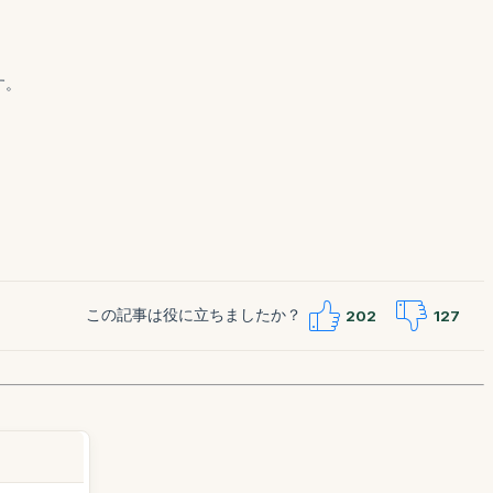
す。
この記事は役に立ちましたか？
202
127