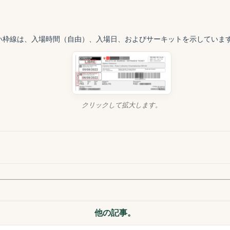
い枠線は、入場時間（自由）、入場日、およびサーキットを示していま
クリックして拡大します。
他の記事。