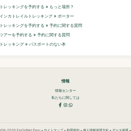
トレッキングを予約する » もっと場所？
インカトレイルトレッキング » ポーター
トレッキングを予約する » 予約に関する質問
ツアーを予約する » 予約に関する質問
トレッキング » パスポートのない本
情報
情報センター
私たちに関しては
006-2026 FlyOnNet Peru •
•
•
•
サイトマップ
利用規約
個人情報保護方針
データ保護