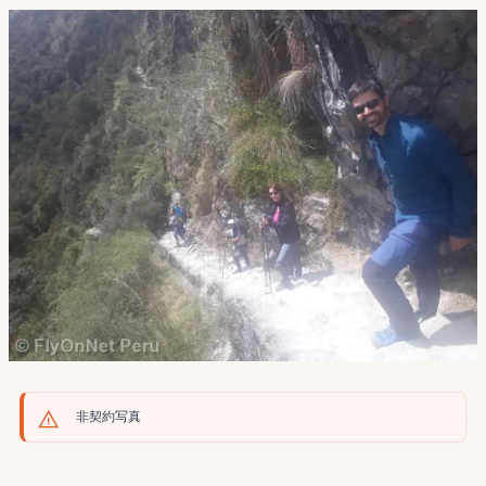
非契約写真