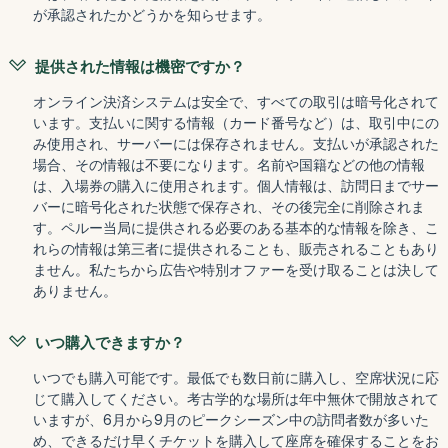
が承認されたかどうかを知らせます。
提供された情報は機密ですか？
オンライン決済システムは安全で、すべての取引は暗号化されて
います。支払いに関する情報（カード番号など）は、取引中にの
み使用され、サーバーには保存されません。支払いが承認された
場合、その情報は不要になります。名前や国籍などの他の情報
は、入場券の購入に使用されます。個人情報は、訪問日までサー
バーに暗号化された状態で保存され、その後完全に削除されま
す。ペルー当局に提供される必要のある基本的な情報を除き、こ
れらの情報は第三者に提供されることも、販売されることもあり
ません。私たちから広告や特別オファーを受け取ることは決して
ありません。
いつ購入できますか？
いつでも購入可能です。最低でも数日前に購入し、空席状況に応
じて購入してください。考古学的な場所は年中無休で開放されて
いますが、6月から9月のピークシーズン中の訪問者数が多いた
め、できるだけ早くチケットを購入して座席を確保することをお