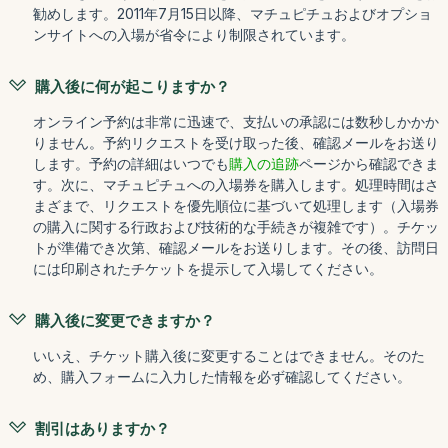
勧めします。2011年7月15日以降、マチュピチュおよびオプショ
ンサイトへの入場が省令により制限されています。
購入後に何が起こりますか？
オンライン予約は非常に迅速で、支払いの承認には数秒しかかか
りません。予約リクエストを受け取った後、確認メールをお送り
します。予約の詳細はいつでも
購入の追跡
ページから確認できま
す。次に、マチュピチュへの入場券を購入します。処理時間はさ
まざまで、リクエストを優先順位に基づいて処理します（入場券
の購入に関する行政および技術的な手続きが複雑です）。チケッ
トが準備でき次第、確認メールをお送りします。その後、訪問日
には印刷されたチケットを提示して入場してください。
購入後に変更できますか？
いいえ、チケット購入後に変更することはできません。そのた
め、購入フォームに入力した情報を必ず確認してください。
割引はありますか？