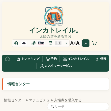
インカトレイル。
太陽の道を通る冒険
JA
USD
トレッキング
予約
インカトレイル
情報
カスタマーサービス
情報センター
情報センター
»
マチュピチュ
» 入場券を購入する