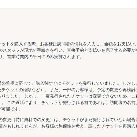
ケットを購入する際、お客様は訪問者の情報を入力し、全額をお支払いい
のスタッフが現地で手続きを行い、直接予約と支払いを完了する必要が
り、営業時間内の平日にのみ実施されます。
様の希望に応じて、購入後すぐにチケットを発行していました。 しかし
チケットの種類など）。 また、一部のお客様は、予定の変更や再検討
りました。 しかし、一度発行されたチケットは変更できないため、こ
）。 この遅延により、チケットが発行される前であれば、訪問者の名前
が可能です。
の変更（特に無料での変更）は、チケットがまだ発行されていない場合
不便かもしれませんが、お客様の利便性を考え、誤ったチケットを再購入