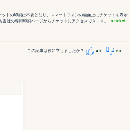
、チケットの印刷は不要となり、スマートフォンの画面上にチケットを表示
でも当社の専用印刷ページからチケットにアクセスできます。
ja.ticket-
この記事は役に立ちましたか？
49
53