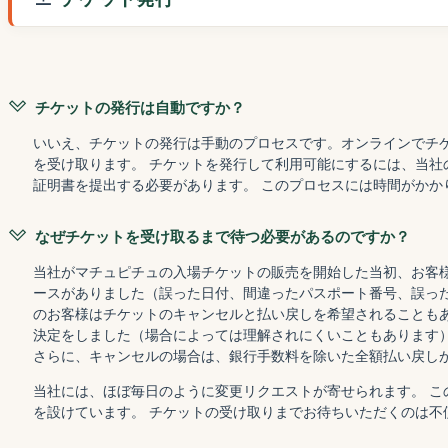
チケットの発行は自動ですか？
いいえ、チケットの発行は手動のプロセスです。オンラインでチ
を受け取ります。 チケットを発行して利用可能にするには、当社
証明書を提出する必要があります。 このプロセスには時間がかか
なぜチケットを受け取るまで待つ必要があるのですか？
当社がマチュピチュの入場チケットの販売を開始した当初、お客
ースがありました（誤った日付、間違ったパスポート番号、誤った
のお客様はチケットのキャンセルと払い戻しを希望されることもあ
決定をしました（場合によっては理解されにくいこともあります
さらに、キャンセルの場合は、銀行手数料を除いた全額払い戻し
当社には、ほぼ毎日のように変更リクエストが寄せられます。 こ
を設けています。 チケットの受け取りまでお待ちいただくのは