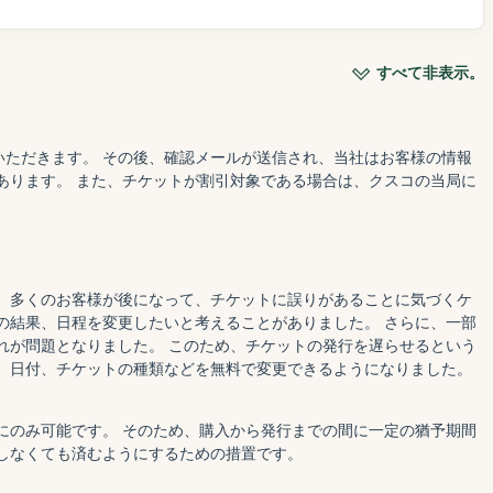
すべて非表示。
ただきます。 その後、確認メールが送信され、当社はお客様の情報
あります。 また、チケットが割引対象である場合は、クスコの当局に
、多くのお客様が後になって、チケットに誤りがあることに気づくケ
の結果、日程を変更したいと考えることがありました。 さらに、一部
れが問題となりました。 このため、チケットの発行を遅らせるという
、日付、チケットの種類などを無料で変更できるようになりました。
にのみ可能です。 そのため、購入から発行までの間に一定の猶予期間
しなくても済むようにするための措置です。